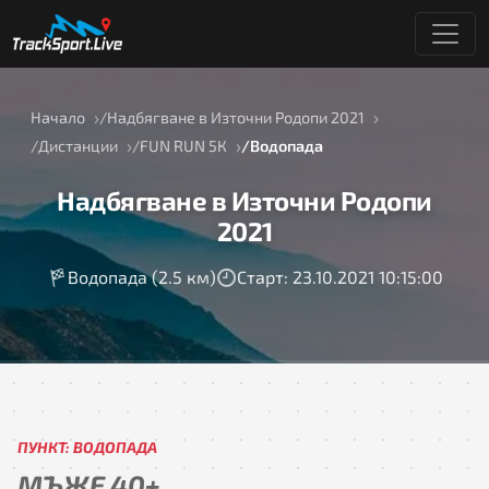
Начало
Надбягване в Източни Родопи 2021
Дистанции
FUN RUN 5К
Водопада
Надбягване в Източни Родопи
2021
Водопада (2.5 км)
Старт: 23.10.2021 10:15:00
ПУНКТ: ВОДОПАДА
МЪЖЕ 40+