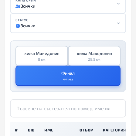
КАТЕГОРИИ
Всички
СТАТУС
Всички
хижа Македония
хижа Македония
8 км
28.5 км
Финал
44 км
#
BIB
ИМЕ
ОТБОР
КАТЕГОРИЯ