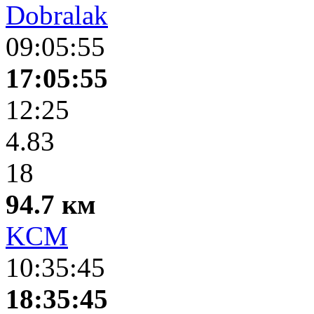
Dobralak
09:05:55
17:05:55
12:25
4.83
18
94.7 км
KCM
10:35:45
18:35:45