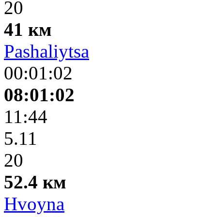
20
41 км
Pashaliytsa
00:01:02
08:01:02
11:44
5.11
20
52.4 км
Hvoyna