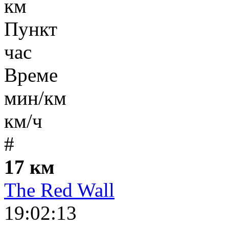
км
Пункт
час
Време
мин/км
км/ч
#
17 км
The Red Wall
19:02:13