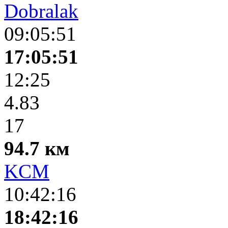
Dobralak
09:05:51
17:05:51
12:25
4.83
17
94.7 км
KCM
10:42:16
18:42:16