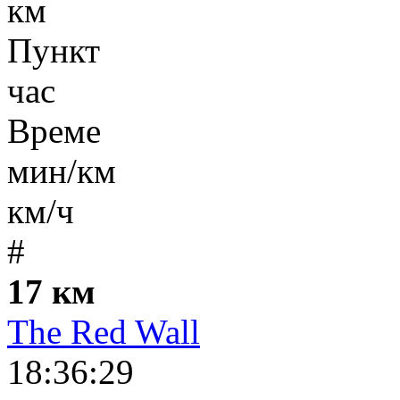
км
Пункт
час
Време
мин/км
км/ч
#
17 км
The Red Wall
18:36:29