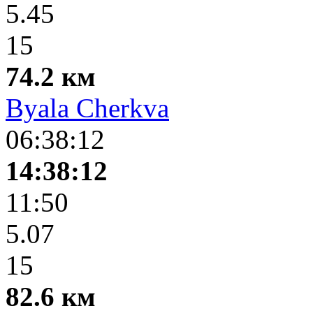
5.45
15
74.2 км
Byala Cherkva
06:38:12
14:38:12
11:50
5.07
15
82.6 км