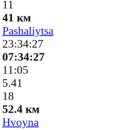
11
41 км
Pashaliytsa
23:34:27
07:34:27
11:05
5.41
18
52.4 км
Hvoyna