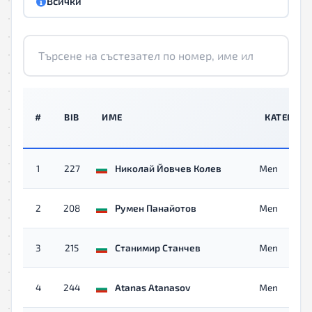
Всички
#
BIB
ИМЕ
КАТЕГОРИ
1
227
Николай Йовчев Колев
Men
2
208
Румен Панайотов
Men
3
215
Станимир Станчев
Men
4
244
Atanas Atanasov
Men