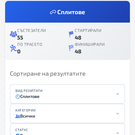
Сплитове
СЪСТЕЗАТЕЛИ
СТАРТИРАЛИ
55
48
ПО ТРАСЕТО
ФИНИШИРАЛИ
0
48
Сортиране на резултатите
ВИД РЕЗУЛТАТИ
Сплитове
КАТЕГОРИИ
Всички
СТАТУС