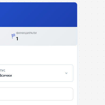
ФИНИШИРАЛИ
1
ТУС
Всички