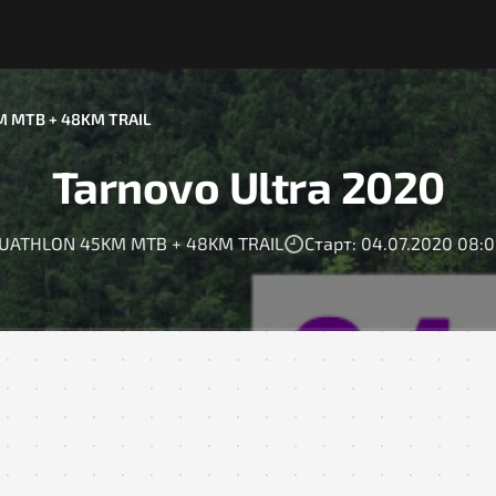
 MTB + 48KM TRAIL
Tarnovo Ultra 2020
UATHLON 45KM MTB + 48KM TRAIL
Старт: 04.07.2020 08: