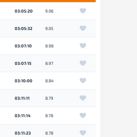
03:05:20
9.06
03:05:32
9.05
03:07:10
8.98
03:07:15
8.97
03:10:00
8.84
03:11:11
8.79
03:11:14
8.78
03:11:23
8.78