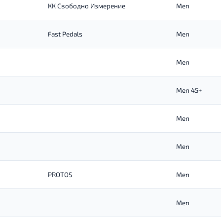
КК Свободно Измерение
Men
Fast Pedals
Men
Men
Men 45+
Men
Men
PROTOS
Men
Men