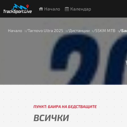
Начало
Календар
Начало
Tarnovo Ultra 2025
Дистанции
55KM MTB
Ба
ПУНКТ: БАИРА НА БЕДСТВАЩИТЕ
ВСИЧКИ