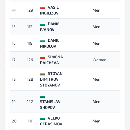
VASIL
14
129
Men
07:
INGILIZOV
DANIEL
15
112
Men
07
IVANOV
DANIL
16
119
Men
07:
NIKOLOV
SIMONA
17
126
Women
07:
RAICHEVA
STOYAN
18
128
DIMITROV
Men
07:
STOYANOV
19
122
STANISLAV
Men
07
SHOPOV
VELKO
20
111
Men
08:
GERASIMOV