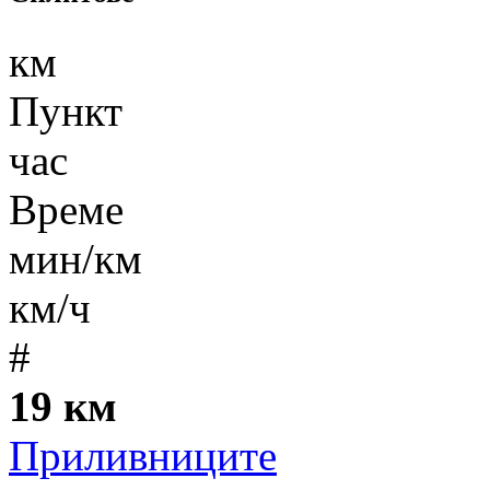
км
Пункт
час
Време
мин/км
км/ч
#
19 км
Приливниците