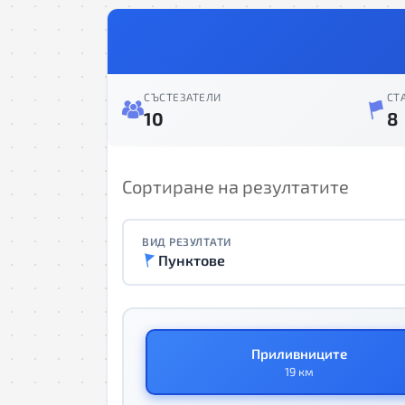
СЪСТЕЗАТЕЛИ
СТ
10
8
Сортиране на резултатите
ВИД РЕЗУЛТАТИ
Пунктове
Приливниците
19 км