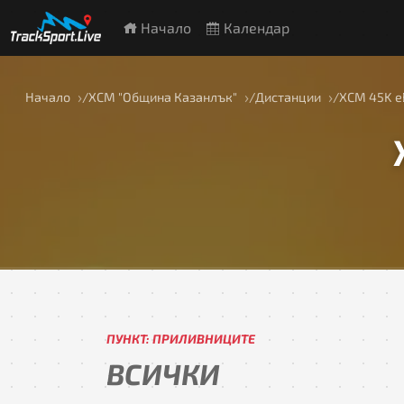
Начало
Календар
Начало
ХСМ "Община Казанлък"
Дистанции
ХСМ 45K e
ПУНКТ: ПРИЛИВНИЦИТЕ
ВСИЧКИ