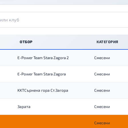
ОТБОР
КАТЕГОРИЯ
E-Power Team Stara Zagora 2
Смесени
E-Power Team Stara Zagora
Смесени
KKTСърнена гора Ст.Загора
Смесени
Зарата
Смесени
Смесени