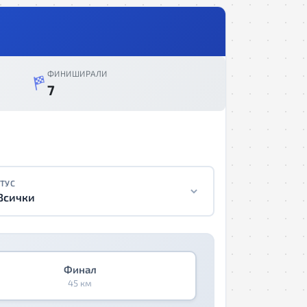
ФИНИШИРАЛИ
7
ТУС
Всички
Финал
45 км