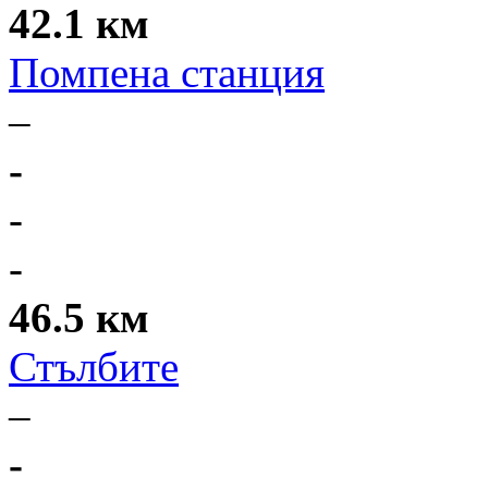
42.1 км
Помпена станция
–
-
-
-
46.5 км
Стълбите
–
-