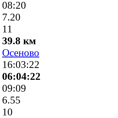
08:20
7.20
11
39.8 км
Осеново
16:03:22
06:04:22
09:09
6.55
10