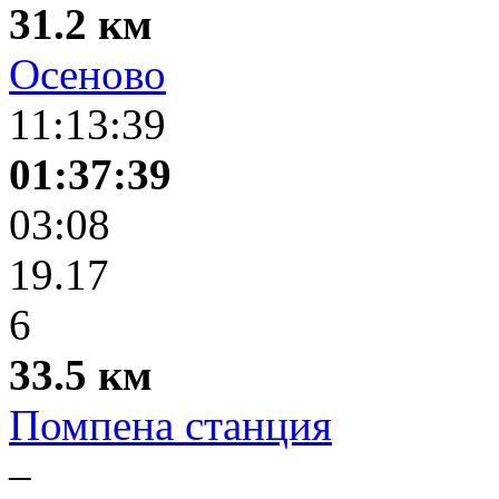
31.2 км
Осеново
11:13:39
01:37:39
03:08
19.17
6
33.5 км
Помпена станция
–