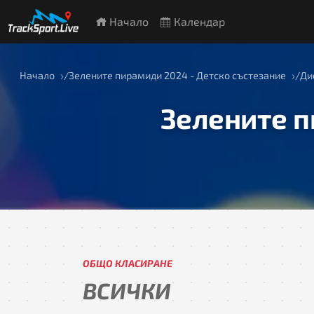
Начало
Календар
Начало
Зелените пирамиди 2024 - Детско състезание
Ди
Зелените п
ОБЩО КЛАСИРАНЕ
ВСИЧКИ