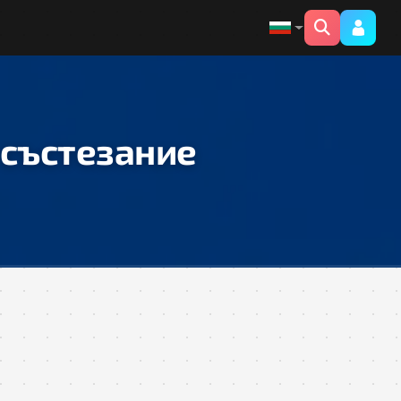
 състезание