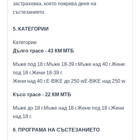
застраховка, която покрива деня на
състезанието.
5
.
КАТЕГОРИИ
Категории
Дълго трасе - 43 КМ МТБ
Mъже под 18 г.
Mъже 18-39 г.Mъже над 40 г.Жени
под 18 г.Жени 18-39 г.
Жени
над 40 г.E-BIKE до 250 wE-BIKE над 250 w
Късо трасе - 22 КМ МТБ
Mъже до 18 г.
Mъже над 18 г.Жени под 18 г.Жени
над 18 г.
6
.
ПРОГРАМА НА СЪСТЕЗАНИЕТО