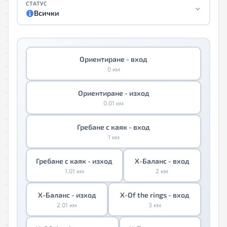
СТАТУС
Всички
Ориентиране - вход
0 км
Ориентиране - изход
0.01 км
Гребане с каяк - вход
1 км
Гребане с каяк - изход
Х-Баланс - вход
1.01 км
2 км
Х-Баланс - изход
X-Of the rings - вход
2.01 км
3 км