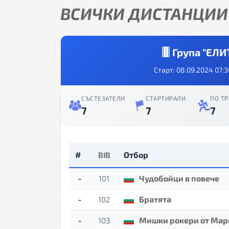
ВСИЧКИ ДИСТАНЦИИ
Група "ЕЛИ
Старт: 08.09.2024 07:3
СЪСТЕЗАТЕЛИ
СТАРТИРАЛИ
ПО ТР
7
7
7
#
Отбор
BIB
-
Чудобойци в повече
101
-
Братята
102
-
Мишки рокери от Мар
103