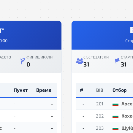
Т"
0:00
Ста
АСЕТО
ФИНИШИРАЛИ
СЪСТЕЗАТЕЛИ
СТАРТ
0
31
31
Пункт
Време
#
Отбор
BIB
-
-
Арсе
-
201
-
-
Кохо
-
202
с
-
-
ЩуК
-
203