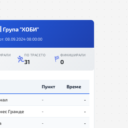
Група "ХОБИ"
рт: 08.09.2024 08:00:00
ИРАЛИ
ПО ТРАСЕТО
ФИНИШИРАЛИ
31
0
Пункт
Време
нал
-
-
нес Гранде
-
-
а
-
-