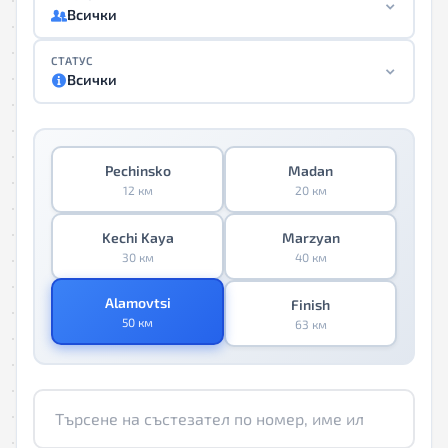
Всички
СТАТУС
Всички
Pechinsko
Madan
12 км
20 км
Kechi Kaya
Marzyan
30 км
40 км
Alamovtsi
Finish
50 км
63 км