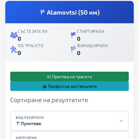
Alamovtsi (50 км)
СЪСТЕЗАТЕЛИ
СТАРТИРАЛИ
0
0
ПО ТРАСЕТО
ФИНИШИРАЛИ
0
0
Преглед на трасето
Профил на дистанцията
Сортиране на резултатите
ВИД РЕЗУЛТАТИ
Пунктове
КАТЕГОРИИ