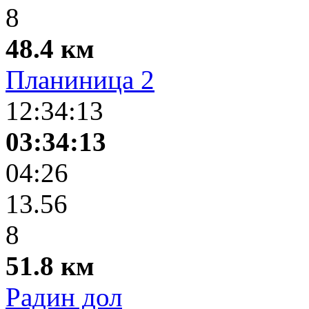
8
48.4 км
Планиница 2
12:34:13
03:34:13
04:26
13.56
8
51.8 км
Радин дол