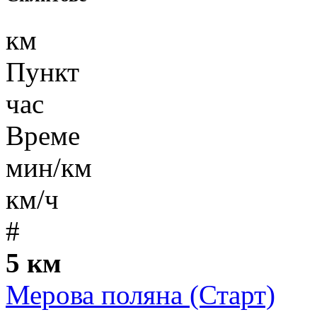
км
Пункт
час
Време
мин/км
км/ч
#
5 км
Мерова поляна (Старт)