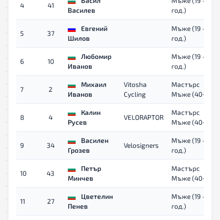
Васил
Мъже (19 - 39
4
41
Василев
год.)
Евгений
Мъже (19 - 39
5
37
Шилов
год.)
Любомир
Мъже (19 - 39
6
10
Иванов
год.)
Михаил
Vitosha
Мастърс
7
2
Иванов
Cycling
Мъже (40+)
Калин
Мастърс
8
4
VELORAPTOR
Русев
Мъже (40+)
Василен
Мъже (19 - 39
9
34
Velosigners
Грозев
год.)
Петър
Мастърс
10
43
Минчев
Мъже (40+)
Цветелин
Мъже (19 - 39
11
27
Пенев
год.)