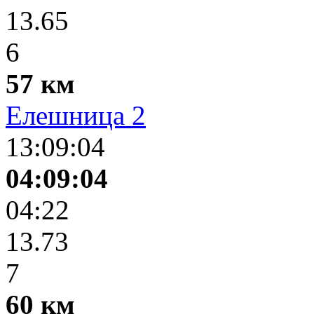
13.65
6
57 км
Елешница 2
13:09:04
04:09:04
04:22
13.73
7
60 км