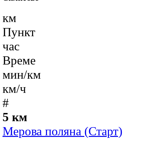
км
Пункт
час
Време
мин/км
км/ч
#
5 км
Мерова поляна (Старт)