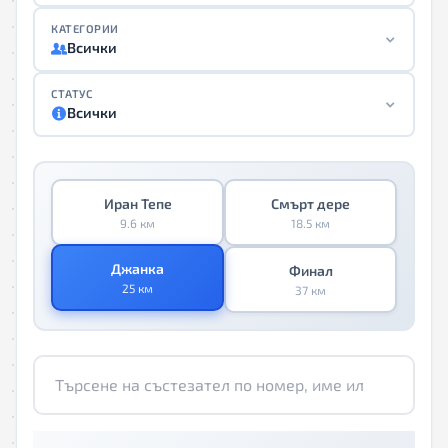
КАТЕГОРИИ
Всички
СТАТУС
Всички
Иран Тепе
Смърт дере
9.6 км
18.5 км
Джанка
Финал
25 км
37 км