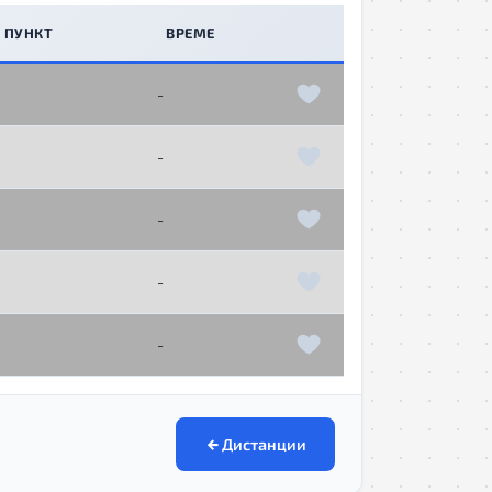
 ПУНКТ
ВРЕМЕ
-
-
-
-
-
Дистанции