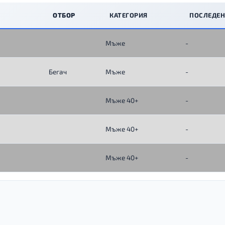
ОТБОР
КАТЕГОРИЯ
ПОСЛЕДЕН
Мъже
-
Бегач
Мъже
-
Мъже 40+
-
Мъже 40+
-
Мъже 40+
-