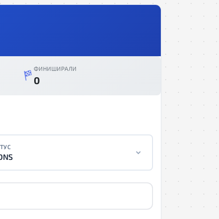
ФИНИШИРАЛИ
0
ТУС
DNS