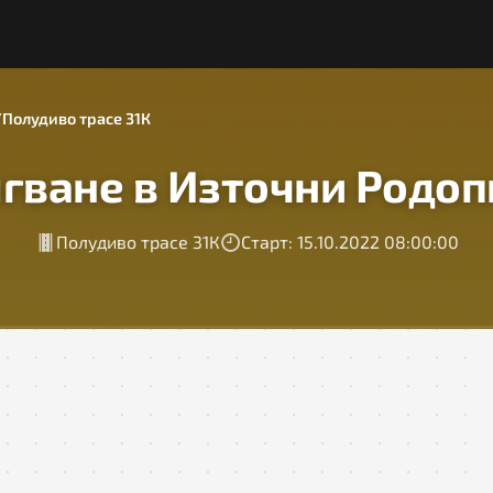
Полудиво трасе 31К
гване в Източни Родоп
Полудиво трасе 31К
Старт: 15.10.2022 08:00:00