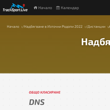
Начало
Календар
Начало
Надбягване в Източни Родопи 2022
Дистанции
Надбя
ОБЩО КЛАСИРАНЕ
DNS