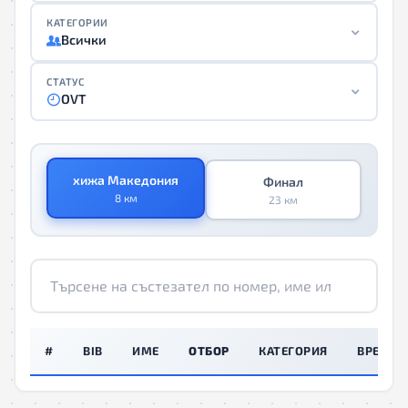
КАТЕГОРИИ
Всички
СТАТУС
OVT
хижа Македония
Финал
8 км
23 км
#
BIB
ИМЕ
ОТБОР
КАТЕГОРИЯ
ВРЕМЕ