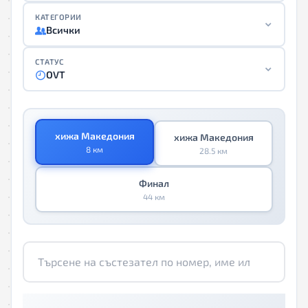
КАТЕГОРИИ
Всички
СТАТУС
OVT
хижа Македония
хижа Македония
8 км
28.5 км
Финал
44 км