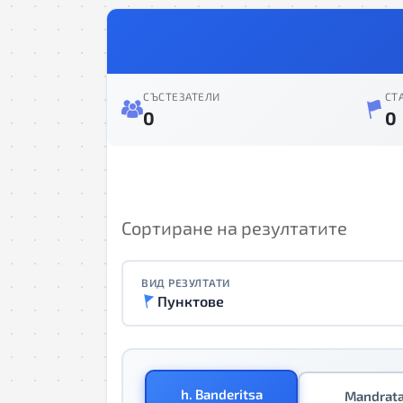
СЪСТЕЗАТЕЛИ
СТ
0
0
Сортиране на резултатите
ВИД РЕЗУЛТАТИ
Пунктове
h. Banderitsa
Mandrat