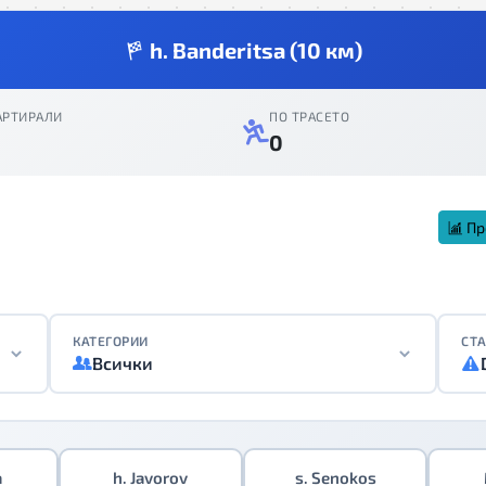
h. Banderitsa (10 км)
АРТИРАЛИ
ПО ТРАСЕТО
0
Пр
КАТЕГОРИИ
СТА
Всички
a
h. Javorov
s. Senokos