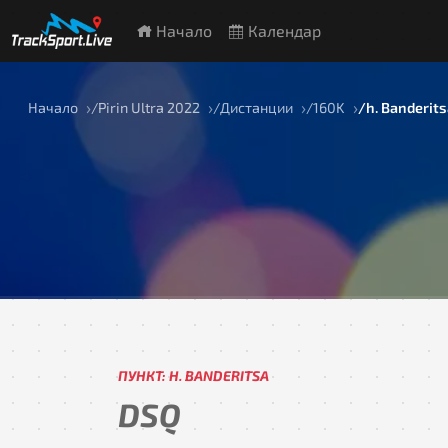
Начало
Календар
Начало
Pirin Ultra 2022
Дистанции
160K
h. Banderit
ПУНКТ: H. BANDERITSA
DSQ