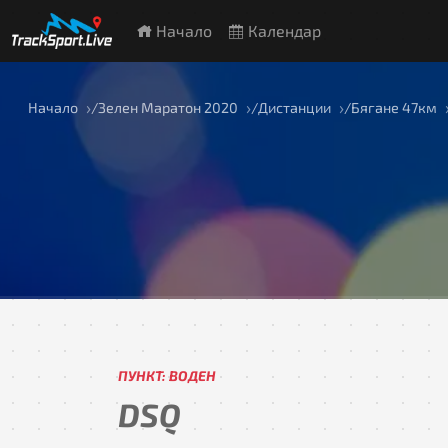
Начало
Календар
Начало
Зелен Маратон 2020
Дистанции
Бягане 47км
ПУНКТ: ВОДЕН
DSQ