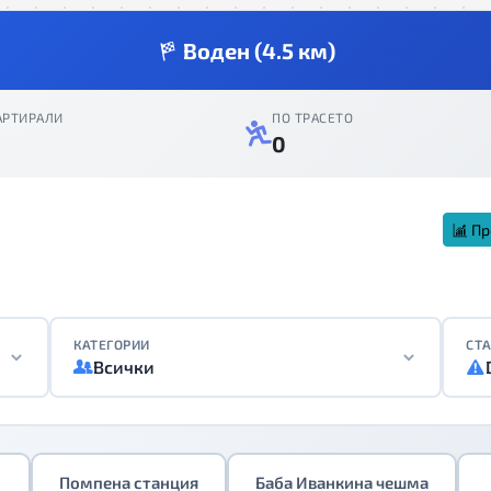
Воден (4.5 км)
АРТИРАЛИ
ПО ТРАСЕТО
0
Пр
КАТЕГОРИИ
СТА
Всички
Помпена станция
Баба Иванкина чешма