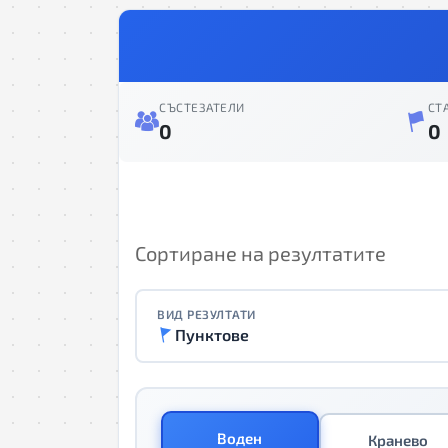
СЪСТЕЗАТЕЛИ
СТ
0
0
Сортиране на резултатите
ВИД РЕЗУЛТАТИ
Пунктове
Воден
Кранево