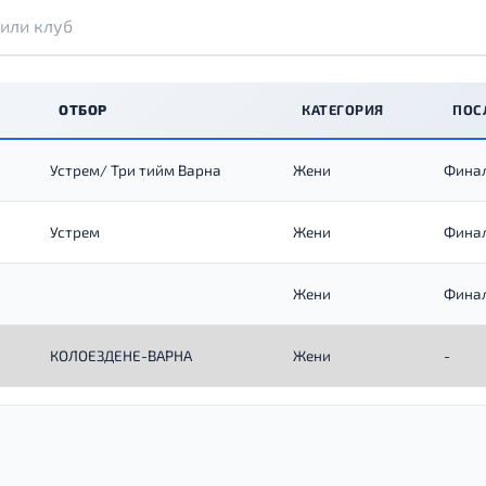
ОТБОР
КАТЕГОРИЯ
ПОС
Устрем/ Три тийм Варна
Жени
Финал
Устрем
Жени
Финал
Жени
Финал
КОЛОЕЗДЕНЕ-ВАРНА
Жени
-