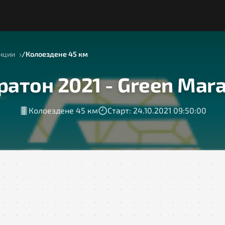
нции
Колоездене 45 км
атон 2021 - Green Mar
Колоездене 45 км
Старт: 24.10.2021 09:50:00