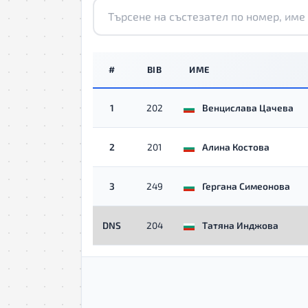
#
BIB
ИМЕ
1
202
Венцислава Цачева
2
201
Алина Костова
3
249
Гергана Симеонова
DNS
204
Татяна Инджова