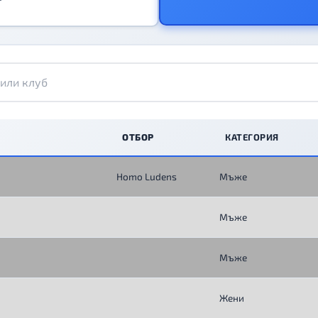
ОТБОР
КАТЕГОРИЯ
Homo Ludens
Мъже
Мъже
Мъже
Жени