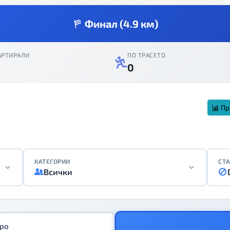
Финал (4.9 км)
АРТИРАЛИ
ПО ТРАСЕТО
0
Пр
КАТЕГОРИИ
СТА
Всички
еро