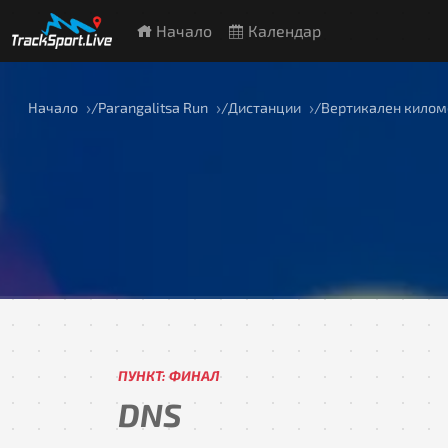
Начало
Календар
Начало
Parangalitsa Run
Дистанции
Вертикален киломе
ПУНКТ: ФИНАЛ
DNS