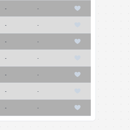
-
-
-
-
-
-
-
-
-
-
-
-
-
-