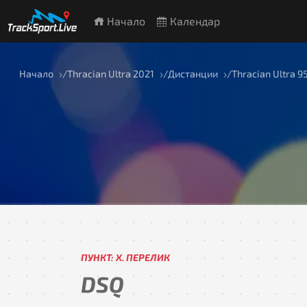
Начало
Календар
Начало
Thracian Ultra 2021
Дистанции
Thracian Ultra 9
ПУНКТ: Х. ПЕРЕЛИК
DSQ