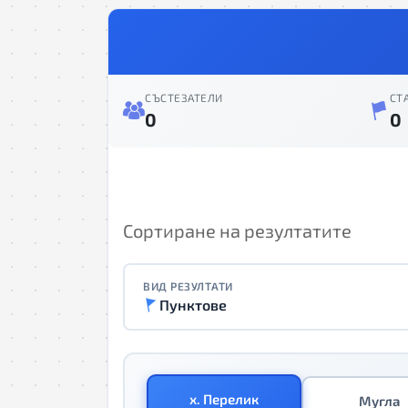
СЪСТЕЗАТЕЛИ
СТ
0
0
Сортиране на резултатите
ВИД РЕЗУЛТАТИ
Пунктове
х. Перелик
Мугла