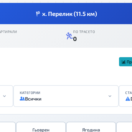
х. Перелик (11.5 км)
АРТИРАЛИ
ПО ТРАСЕТО
0
Пр
КАТЕГОРИИ
СТА
Всички
Гьоврен
Ягодина