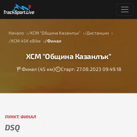
Начало
ХСМ "Община Казанлък"
Дистанции
ХСМ 45K eBike
Финал
ХСМ "Община Казанлък"
Финал (45 км)
Старт: 27.08.2023 09:49:18
ПУНКТ: ФИНАЛ
DSQ