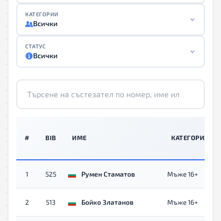
КАТЕГОРИИ
Всички
СТАТУС
Всички
#
BIB
ИМЕ
КАТЕГОРИЯ
1
525
Румен Стаматов
Мъже 16+
2
513
Бойко Златанов
Мъже 16+