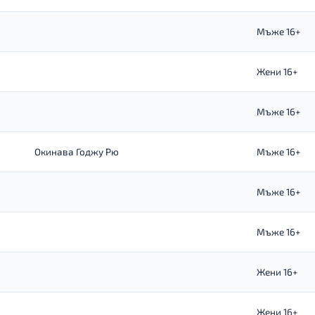
Мъже 16+
Жени 16+
Мъже 16+
Окинава Годжу Рю
Мъже 16+
Мъже 16+
Мъже 16+
Жени 16+
Жени 16+