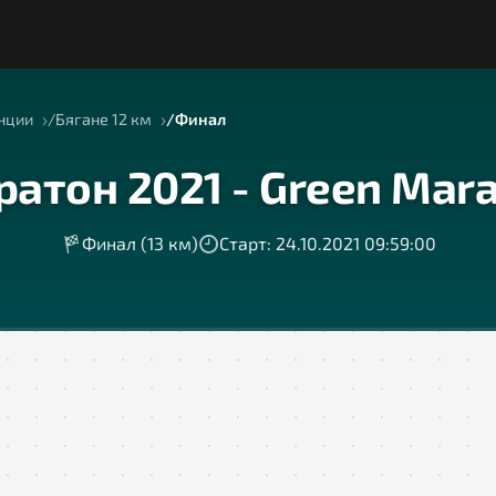
нции
Бягане 12 км
Финал
атон 2021 - Green Mar
Финал (13 км)
Старт: 24.10.2021 09:59:00