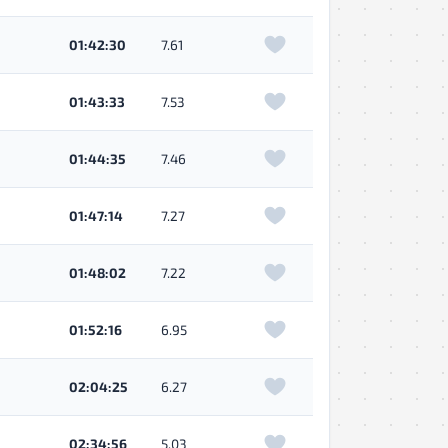
01:42:30
7.61
01:43:33
7.53
01:44:35
7.46
01:47:14
7.27
01:48:02
7.22
01:52:16
6.95
02:04:25
6.27
02:34:56
5.03