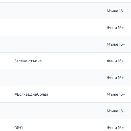
Мъже 16+
Жени 16+
Мъже 16+
Зелена стъпка
Жени 16+
Жени 16+
#ВсякаЕднаСряда
Мъже 16+
Мъже 16+
G&G
Жени 16+