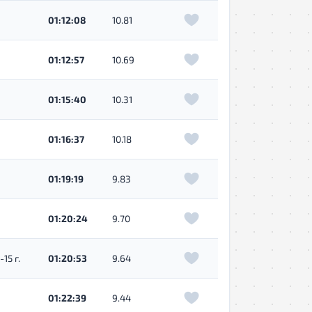
01:12:08
10.81
01:12:57
10.69
01:15:40
10.31
01:16:37
10.18
01:19:19
9.83
01:20:24
9.70
15 г.
01:20:53
9.64
01:22:39
9.44