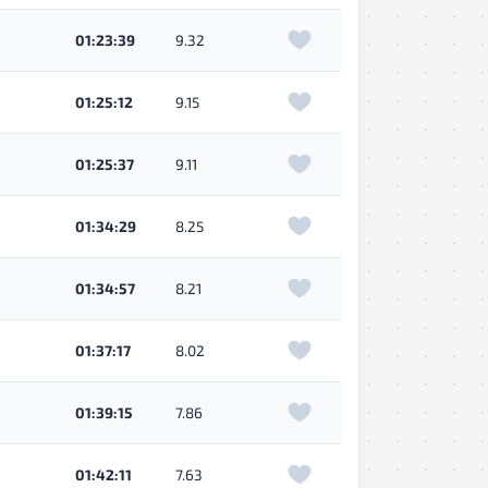
01:23:39
9.32
01:25:12
9.15
01:25:37
9.11
01:34:29
8.25
01:34:57
8.21
01:37:17
8.02
01:39:15
7.86
01:42:11
7.63