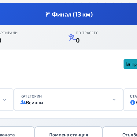
Финал (13 км)
АРТИРАЛИ
ПО ТРАСЕТО
8
0
Пр
КАТЕГОРИИ
СТА
Всички
жаната
Помпена станция
Стълб