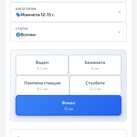
КАТЕГОРИИ
Момчета 12-15 г.
СТАТУС
Всички
Воден
Бежаната
4.5 км
6 км
Помпена станция
Стълбите
8.2 км
12.5 км
Финал
13 км